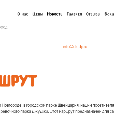
О нас
Цены
Новости
Галерея
Отзывы
Вака
ород
info@djudji.ru
ШРУТ
 Новгороде, в городском парке Швейцария, нашим посетителя
еревочного парка ДжуДжи. Этот маршрут предназначен для са