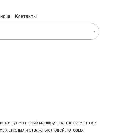
нсии
Контакты
м доступен новый маршрут, на третьем этаже
мых смелых и отважных людей, готовых